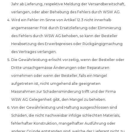
Jahr ab Lieferung, respektive Meldung der Versandbereitschaft,
verlangen, oder aber Behebung des Fehlers durch WSW AG.
Wird ein Fehler im Sinne von Artikel 12.3 nicht innerhalb
angemessener Frist durch Ersatzlieferung oder Eliminierung
des Fehlers durch WSW AG behoben, so kann der Besteller
Herabsetzung des Erwerbspreises oder Rückgängigmachung
des Vertrages verlangen.
Die Gewährleistung erlischt vorzeitig, wenn der Besteller oder
Dritte unsachgemässe Änderungen oder Reparaturen
vornehmen oder wenn der Besteller, falls ein Mangel
aufgetreten ist, nicht umgehend alle geeigneten
Massnahmen zur Schadensminderung trifft und der Firma
WSW AG Gelegenheit gibt, den Mangel zu beheben.
Von der Gewährleistung und Haftung ausgeschlossen sind
Schäden, die nicht nachweisbar infolge schlechten Materials,
fehlerhafter Konstruktion, mangelhafter Ausführung oder
anderer Gründe entstanden sind, welche der Lieferant nicht zu