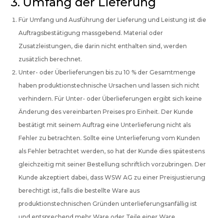
3. Umfang der Lieferung
Für Umfang und Ausführung der Lieferung und Leistung ist die
Auftragsbestätigung massgebend. Material oder
Zusatzleistungen, die darin nicht enthalten sind, werden
zusätzlich berechnet.
Unter- oder Überlieferungen bis zu 10 % der Gesamtmenge
haben produktionstechnische Ursachen und lassen sich nicht
verhindern. Für Unter- oder Überlieferungen ergibt sich keine
Änderung des vereinbarten Preises pro Einheit. Der Kunde
bestätigt mit seinem Auftrag eine Unterlieferung nicht als
Fehler zu betrachten. Sollte eine Unterlieferung vom Kunden
als Fehler betrachtet werden, so hat der Kunde dies spätestens
gleichzeitig mit seiner Bestellung schriftlich vorzubringen. Der
Kunde akzeptiert dabei, dass WSW AG zu einer Preisjustierung
berechtigt ist, falls die bestellte Ware aus
produktionstechnischen Gründen unterlieferungsanfällig ist
und entsprechend mehr Ware oder Teile einer Ware