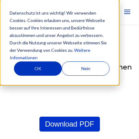
Datenschutz ist uns wichtig! Wir verwenden
Cookies. Cookies erlauben uns, unsere Webseite
besser auf Ihre Interessen und Bedürfnisse
abzustimmen und unser Angebot zu verbessern.
Durch die Nutzung unserer Webseite stimmen Sie
der Verwendung von Cookies zu.
Weitere
Informationen
Hier finden Sie unsere Allgemeinen
OK
Nein
Geschäftsbedingungen AGB
Download PDF