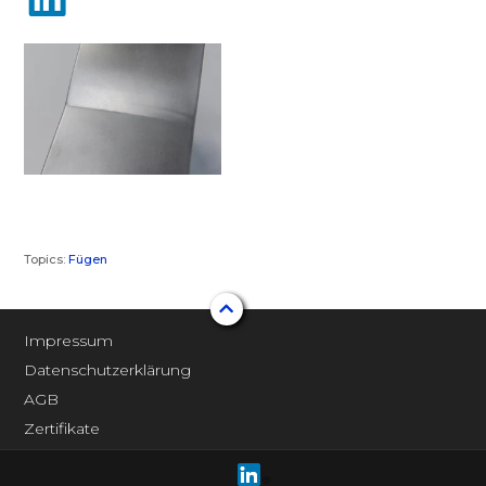
Topics:
Fügen
Impressum
Datenschutzerklärung
AGB
Zertifikate