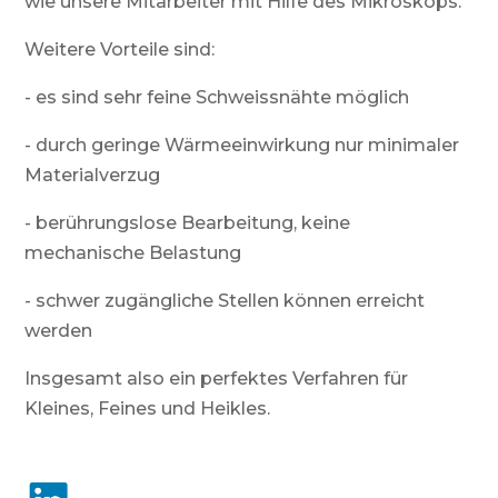
wie unsere Mitarbeiter mit Hilfe des Mikroskops.
Weitere Vorteile sind:
- es sind sehr feine Schweissnähte möglich
- durch geringe Wärmeeinwirkung nur minimaler
Materialverzug
- berührungslose Bearbeitung, keine
mechanische Belastung
- schwer zugängliche Stellen können erreicht
werden
Insgesamt also ein perfektes Verfahren für
Kleines, Feines und Heikles.