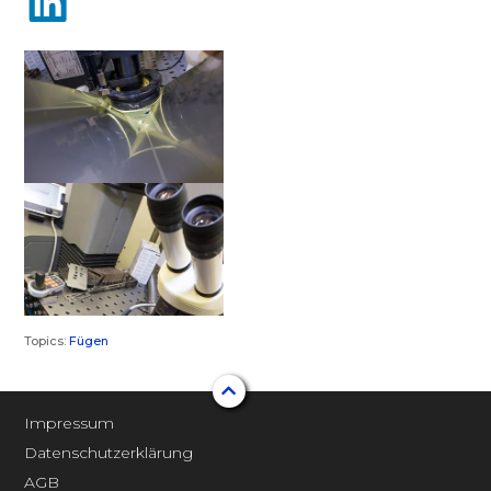
Topics:
Fügen
Impressum
Datenschutzerklärung
AGB