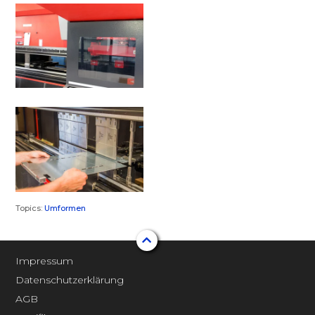
Topics:
Umformen
Impressum
Datenschutzerklärung
AGB