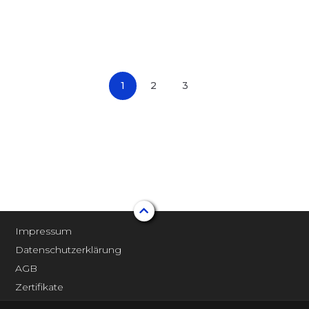
1
2
3
Impressum
Datenschutzerklärung
AGB
Zertifikate