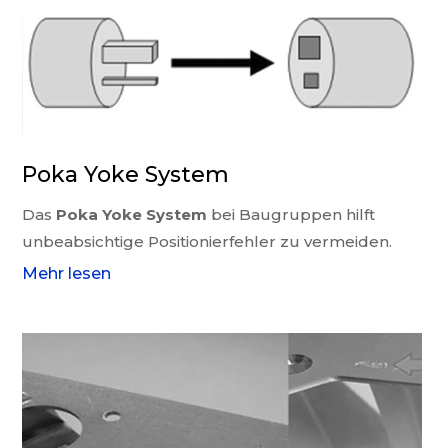
Poka Yoke System
Das
Poka Yoke System
bei Baugruppen hilft
unbeabsichtige Positionierfehler zu vermeiden.
Mehr lesen